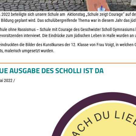
2022 beteiligte sich unsere Schule am Aktionstag „Schule zeigt Courage“ auf de
e Bildung geplant wird. Das schulübergreifende Thema war in diesem Jahr das jü
hule ohne Rassismus – Schule mit Courage des Geschwister Scholl Gymnasiums h
orsitzenden interviewt. Die Eindrücke zum jüdischen Leben in Halle wurden an 
ndruckten die Bilder des Kunstkurses der 12. Klasse von Frau Voigt, in welchen
ts, malerisch umgesetzt wurden.
UE AUSGABE DES SCHOLLI IST DA
ai 2022
/