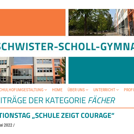
SCHULHOFUMGESTALTUNG
HOME
ÜBER UNS
UNTERRICHT
PROF
ITRÄGE DER KATEGORIE
FÄCHER
TIONSTAG „SCHULE ZEIGT COURAGE“
ai 2022
/