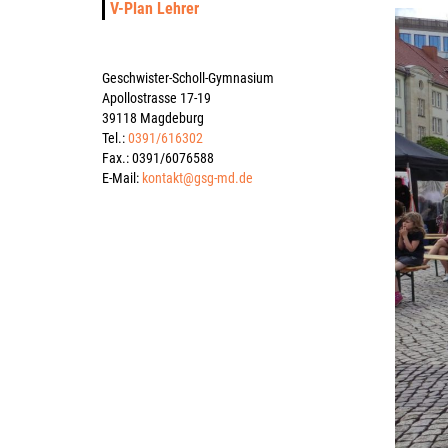
V-Plan Lehrer
Geschwister-Scholl-Gymnasium
Apollostrasse 17-19
39118 Magdeburg
Tel.:
0391/616302
Fax.: 0391/6076588
E-Mail:
kontakt@gsg-md.de