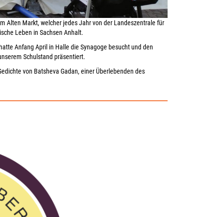
m Alten Markt, welcher jedes Jahr von der Landeszentrale für
dische Leben in Sachsen Anhalt.
atte Anfang April in Halle die Synagoge besucht und den
unserem Schulstand präsentiert.
 Gedichte von Batsheva Gadan, einer Überlebenden des