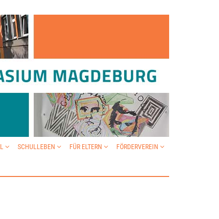
IL
SCHULLEBEN
FÜR ELTERN
FÖRDERVEREIN