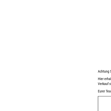
Achtung S
Hier erha
Verkauf s
Eurer Tea