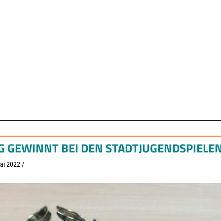
G GEWINNT BEI DEN STADTJUGENDSPIELE
ai 2022
/