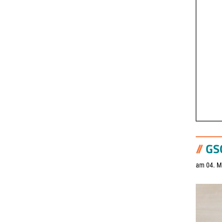
GS
am 04. M