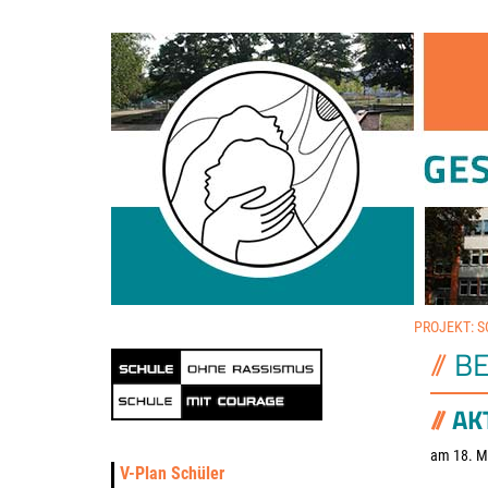
PROJEKT: 
BE
AK
am 18. M
V-Plan Schüler