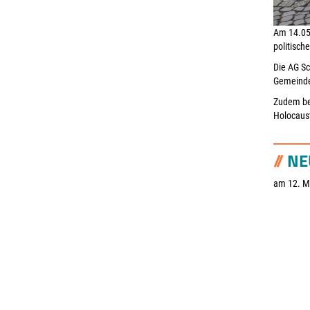
Am 14.05.
politisch
Die AG Sc
Gemeindev
Zudem bei
Holocaus
NE
am 12. M