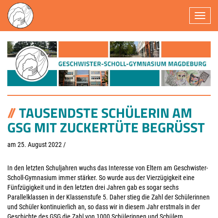
Navigatio
TAUSENDSTE SCHÜLERIN AM
GSG MIT ZUCKERTÜTE BEGRÜSST
am 25. August 2022
/
In den letzten Schuljahren wuchs das Interesse von Eltern am Geschwister-
Scholl-Gymnasium immer stärker. So wurde aus der Vierzügigkeit eine
Fünfzügigkeit und in den letzten drei Jahren gab es sogar sechs
Parallelklassen in der Klassenstufe 5. Daher stieg die Zahl der Schülerinnen
und Schüler kontinuierlich an, so dass wir in diesem Jahr erstmals in der
Geschichte des GSG die Zahl von 1000 Schülerinnen und Schülern