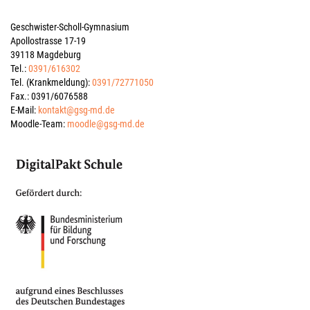
Geschwister-Scholl-Gymnasium
Apollostrasse 17-19
39118 Magdeburg
Tel.:
0391/616302
Tel. (Krankmeldung):
0391/72771050
Fax.: 0391/6076588
E-Mail:
kontakt@gsg-md.de
Moodle-Team:
moodle@gsg-md.de