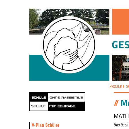
PROJEKT: 
M
MATH
V-Plan Schüler
Das Buch 