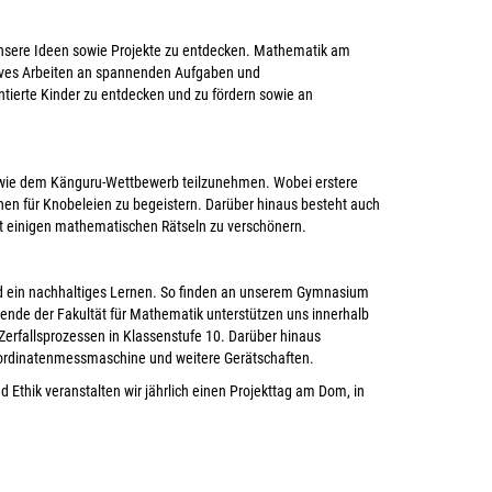
 unsere Ideen sowie Projekte zu entdecken. Mathematik am
ives Arbeiten an spannenden Aufgaben und
entierte Kinder zu entdecken und zu fördern sowie an
sowie dem Känguru-Wettbewerb teilzunehmen. Wobei erstere
nnen für Knobeleien zu begeistern. Darüber hinaus besteht auch
t einigen mathematischen Rätseln zu verschönern.
d ein nachhaltiges Lernen. So finden an unserem Gymnasium
rende der Fakultät für Mathematik unterstützen uns innerhalb
rfallsprozessen in Klassenstufe 10. Darüber hinaus
oordinatenmessmaschine und weitere Gerätschaften.
Ethik veranstalten wir jährlich einen Projekttag am Dom, in