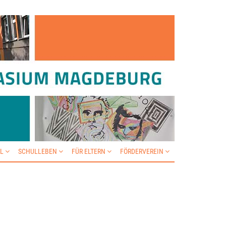
IL
SCHULLEBEN
FÜR ELTERN
FÖRDERVEREIN