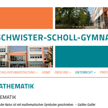
SCHULHOFUMGESTALTUNG
HOME
ÜBER UNS
UNTERRICHT
PROF
ATHEMATIK
EMATIK
der Natur ist mit mathematischen Symbolen geschrieben. – Galileo Galilei