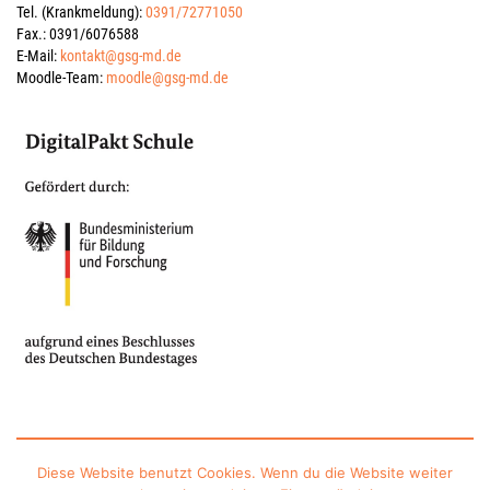
Tel. (Krankmeldung):
0391/72771050
Fax.: 0391/6076588
E-Mail:
kontakt@gsg-md.de
Moodle-Team:
moodle@gsg-md.de
Impressum
Datenschutzerklärung
Kontakt
Sitemap
Diese Website benutzt Cookies. Wenn du die Website weiter