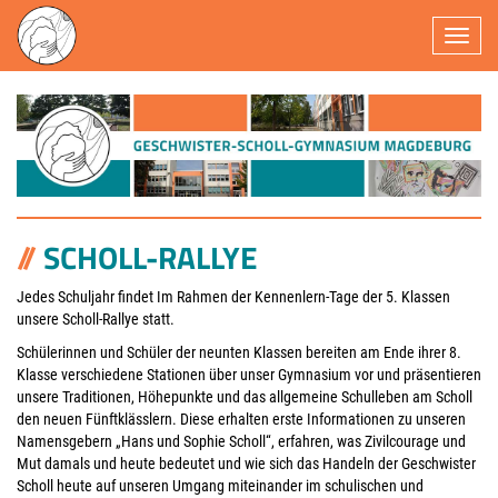
Navigatio
SCHOLL-RALLYE
Jedes Schuljahr findet Im Rahmen der Kennenlern-Tage der 5. Klassen
unsere Scholl-Rallye statt.
Schülerinnen und Schüler der neunten Klassen bereiten am Ende ihrer 8.
Klasse verschiedene Stationen über unser Gymnasium vor und präsentieren
unsere Traditionen, Höhepunkte und das allgemeine Schulleben am Scholl
den neuen Fünftklässlern. Diese erhalten erste Informationen zu unseren
Namensgebern „Hans und Sophie Scholl“, erfahren, was Zivilcourage und
Mut damals und heute bedeutet und wie sich das Handeln der Geschwister
Scholl heute auf unseren Umgang miteinander im schulischen und