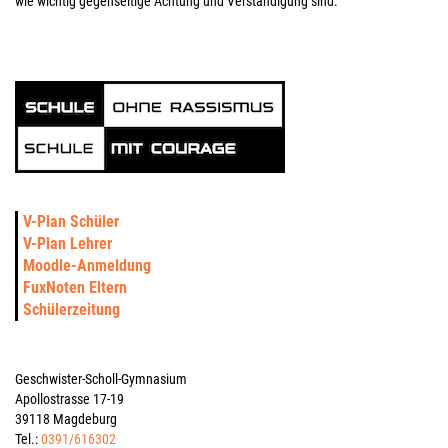
wie wichtig gegenseitige Achtung und Verständigung sind.
V-Plan Schüler
V-Plan Lehrer
Moodle-Anmeldung
FuxNoten Eltern
Schülerzeitung
Geschwister-Scholl-Gymnasium
Apollostrasse 17-19
39118 Magdeburg
Tel.:
0391/616302