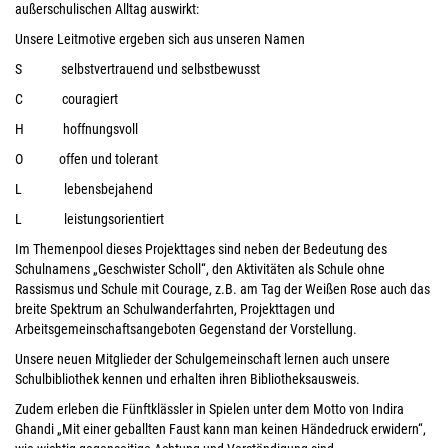
außerschulischen Alltag auswirkt:
Unsere Leitmotive ergeben sich aus unseren Namen
S selbstvertrauend und selbstbewusst
C couragiert
H hoffnungsvoll
O offen und tolerant
L lebensbejahend
L leistungsorientiert
Im Themenpool dieses Projekttages sind neben der Bedeutung des
Schulnamens „Geschwister Scholl“, den Aktivitäten als Schule ohne
Rassismus und Schule mit Courage, z.B. am Tag der Weißen Rose auch das
breite Spektrum an Schulwanderfahrten, Projekttagen und
Arbeitsgemeinschaftsangeboten Gegenstand der Vorstellung.
Unsere neuen Mitglieder der Schulgemeinschaft lernen auch unsere
Schulbibliothek kennen und erhalten ihren Bibliotheksausweis.
Zudem erleben die Fünftklässler in Spielen unter dem Motto von Indira
Ghandi „Mit einer geballten Faust kann man keinen Händedruck erwidern“,