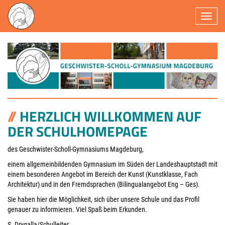
Navigatio
HERZLICH WILLKOMMEN AUF
DER SCHULHOMEPAGE
des Geschwister-Scholl-Gymnasiums Magdeburg,
einem allgemeinbildenden Gymnasium im Süden der Landeshauptstadt mit
einem besonderen Angebot im Bereich der Kunst (Kunstklasse, Fach
Architektur) und in den Fremdsprachen (Bilingualangebot Eng – Ges).
Sie haben hier die Möglichkeit, sich über unsere Schule und das Profil
genauer zu informieren. Viel Spaß beim Erkunden.
S. Drygalla/Schulleiter