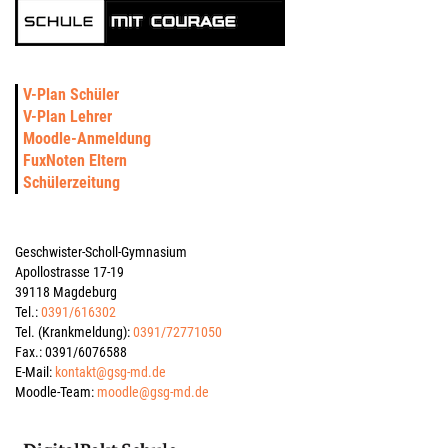
V-Plan Schüler
V-Plan Lehrer
Moodle-Anmeldung
FuxNoten Eltern
Schülerzeitung
Geschwister-Scholl-Gymnasium
Apollostrasse 17-19
39118 Magdeburg
Tel.:
0391/616302
Tel. (Krankmeldung):
0391/72771050
Fax.: 0391/6076588
E-Mail:
kontakt@gsg-md.de
Moodle-Team:
moodle@gsg-md.de