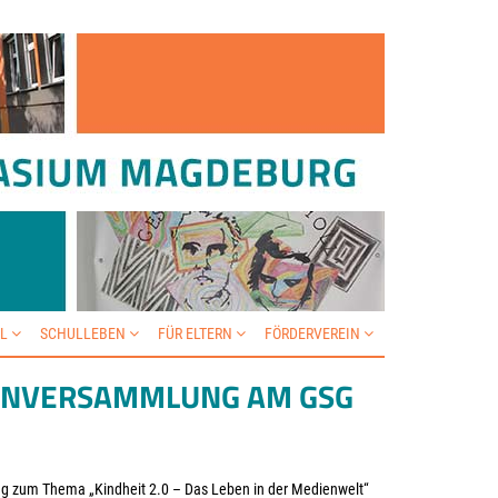
IL
SCHULLEBEN
FÜR ELTERN
FÖRDERVEREIN
TERNVERSAMMLUNG AM GSG
ung zum Thema „Kindheit 2.0 – Das Leben in der Medienwelt“