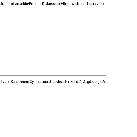
rag mit anschließender Diskussion Eltern wichtige Tipps zum
t vom Schulverein Gymnasium „Geschwister-Scholl“ Magdeburg e.V.