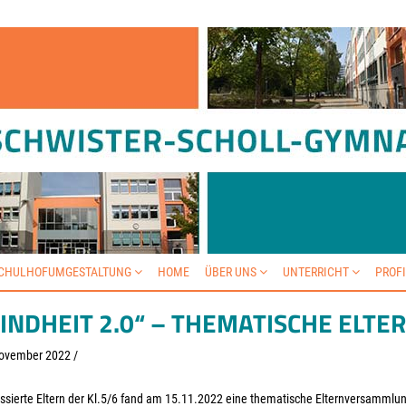
SCHULHOFUMGESTALTUNG
HOME
ÜBER UNS
UNTERRICHT
PROF
KINDHEIT 2.0“ – THEMATISCHE EL
ovember 2022
/
essierte Eltern der Kl.5/6 fand am 15.11.2022 eine thematische Elternversamml