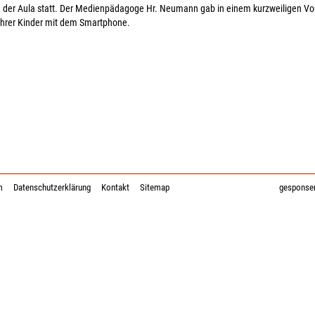
 der Aula statt. Der Medienpädagoge Hr. Neumann gab in einem kurzweiligen Vort
hrer Kinder mit dem Smartphone.
m
Datenschutzerklärung
Kontakt
Sitemap
gesponser