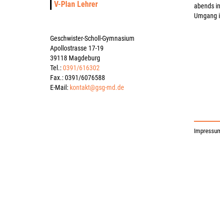
V-Plan Lehrer
abends in
Umgang i
Geschwister-Scholl-Gymnasium
Apollostrasse 17-19
39118 Magdeburg
Tel.:
0391/616302
Fax.: 0391/6076588
E-Mail:
kontakt@gsg-md.de
Impressu