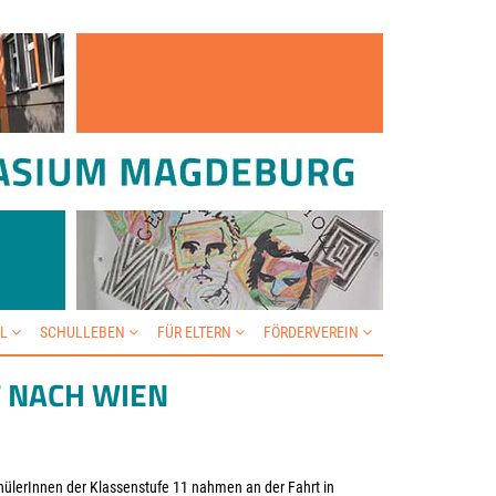
IL
SCHULLEBEN
FÜR ELTERN
FÖRDERVEREIN
 NACH WIEN
hülerInnen der Klassenstufe 11 nahmen an der Fahrt in