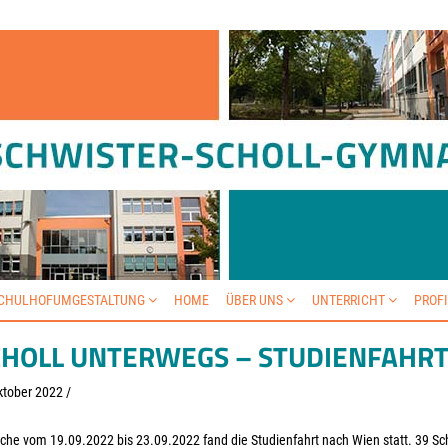
SCHULHOFUMGESTALTUNG
HOME
ÜBER UNS
UNTERRICHT
PROF
CHOLL UNTERWEGS – STUDIENFAHRT
ktober 2022
/
che vom 19.09.2022 bis 23.09.2022 fand die Studienfahrt nach Wien statt. 39 Sc