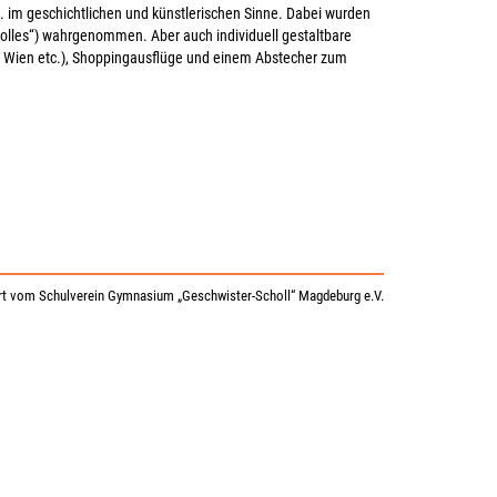
.a. im geschichtlichen und künstlerischen Sinne. Dabei wurden
olles“) wahrgenommen. Aber auch individuell gestaltbare
 Wien etc.), Shoppingausflüge und einem Abstecher zum
t vom Schulverein Gymnasium „Geschwister-Scholl“ Magdeburg e.V.