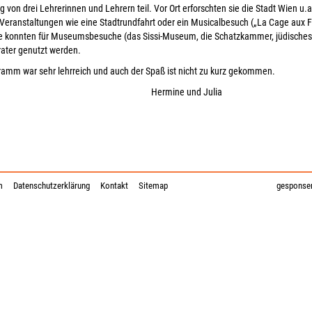
g von drei Lehrerinnen und Lehrern teil. Vor Ort erforschten sie die Stadt Wien u
Veranstaltungen wie eine Stadtrundfahrt oder ein Musicalbesuch („La Cage aux F
e konnten für Museumsbesuche (das Sissi-Museum, die Schatzkammer, jüdisches
ater genutzt werden.
amm war sehr lehrreich und auch der Spaß ist nicht zu kurz gekommen.
rmine und Julia
m
Datenschutzerklärung
Kontakt
Sitemap
gesponser