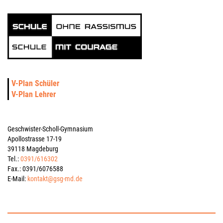
V-Plan Schüler
V-Plan Lehrer
Geschwister-Scholl-Gymnasium
Apollostrasse 17-19
39118 Magdeburg
Tel.:
0391/616302
Fax.: 0391/6076588
E-Mail:
kontakt@gsg-md.de
Impressum
Datenschutzerklärung
Kontakt
Sitemap