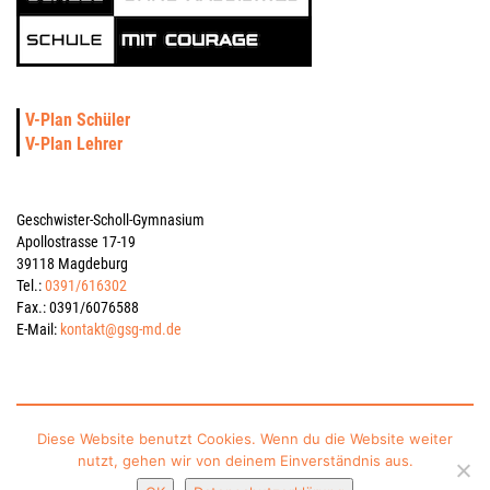
V-Plan Schüler
V-Plan Lehrer
Geschwister-Scholl-Gymnasium
Apollostrasse 17-19
39118 Magdeburg
Tel.:
0391/616302
Fax.: 0391/6076588
E-Mail:
kontakt@gsg-md.de
Impressum
Datenschutzerklärung
Kontakt
Sitemap
Diese Website benutzt Cookies. Wenn du die Website weiter
nutzt, gehen wir von deinem Einverständnis aus.
gesponsert vom Schulverein Gymnasium „Geschwister-Scholl“ Magdeburg e.V.