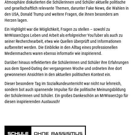
Atmosphäre diskutierten die Schülerinnen und Schüler aktuelle politische
und gesellschaftlich relevante Themen, darunter Fake News, die Wahlen in
den USA, Donald Trump und weitere Fragen, die ihnen besonders am
Herzen lagen.
Ein Highlight war die Möglichkeit, Fragen zu stellen – sowohl zu
MrWissen2gos Leben und Arbeit als erfolgreicher YouTuber als auch zu
seiner Recherchearbeit, etwa wie Quellen überprüft und Informationen
aufbereitet werden. Die Einblicke in den Alltag eines professionellen
Medienmachers waren ebenso informativ wie inspirierend.
Darüber hinaus reflektierten die Schülerinnen und Schüler ihre Erfahrungen
aus dem Speed-Dating der vergangenen Woche und ordneten ihre dort
gewonnenen Ansichten in den aktuellen politischen Kontext ein.
Dieser besondere Tag im Sozialkundeunterricht war nicht nur lehrreich,
sondern bot auch spannende Impulse für die politische Meinungsbildung
der Schülerinnen und Schüler. Ein großes Dankeschön an MrWissen2go für
diesen inspirierenden Austausch!