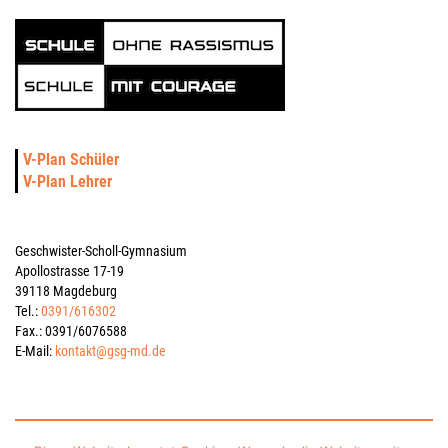
V-Plan Schüler
V-Plan Lehrer
Geschwister-Scholl-Gymnasium
Apollostrasse 17-19
39118 Magdeburg
Tel.:
0391/616302
Fax.: 0391/6076588
E-Mail:
kontakt@gsg-md.de
Impressum
Datenschutzerklärung
Kontakt
Sitemap