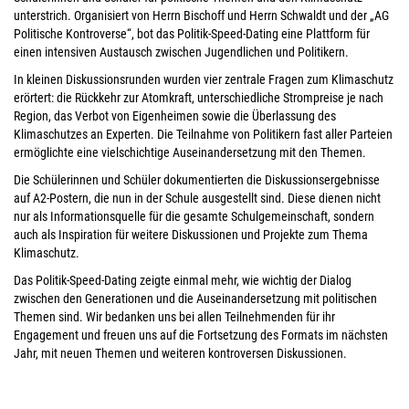
unterstrich. Organisiert von Herrn Bischoff und Herrn Schwaldt und der „AG
Politische Kontroverse“, bot das Politik-Speed-Dating eine Plattform für
einen intensiven Austausch zwischen Jugendlichen und Politikern.
In kleinen Diskussionsrunden wurden vier zentrale Fragen zum Klimaschutz
erörtert: die Rückkehr zur Atomkraft, unterschiedliche Strompreise je nach
Region, das Verbot von Eigenheimen sowie die Überlassung des
Klimaschutzes an Experten. Die Teilnahme von Politikern fast aller Parteien
ermöglichte eine vielschichtige Auseinandersetzung mit den Themen.
Die Schülerinnen und Schüler dokumentierten die Diskussionsergebnisse
auf A2-Postern, die nun in der Schule ausgestellt sind. Diese dienen nicht
nur als Informationsquelle für die gesamte Schulgemeinschaft, sondern
auch als Inspiration für weitere Diskussionen und Projekte zum Thema
Klimaschutz.
Das Politik-Speed-Dating zeigte einmal mehr, wie wichtig der Dialog
zwischen den Generationen und die Auseinandersetzung mit politischen
Themen sind. Wir bedanken uns bei allen Teilnehmenden für ihr
Engagement und freuen uns auf die Fortsetzung des Formats im nächsten
Jahr, mit neuen Themen und weiteren kontroversen Diskussionen.