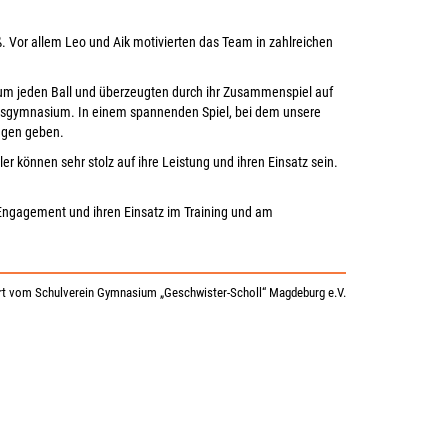
. Vor allem Leo und Aik motivierten das Team in zahlreichen
um jeden Ball und überzeugten durch ihr Zusammenspiel auf
gsgymnasium. In einem spannenden Spiel, bei dem unsere
lagen geben.
r können sehr stolz auf ihre Leistung und ihren Einsatz sein.
Engagement und ihren Einsatz im Training und am
t vom Schulverein Gymnasium „Geschwister-Scholl“ Magdeburg e.V.