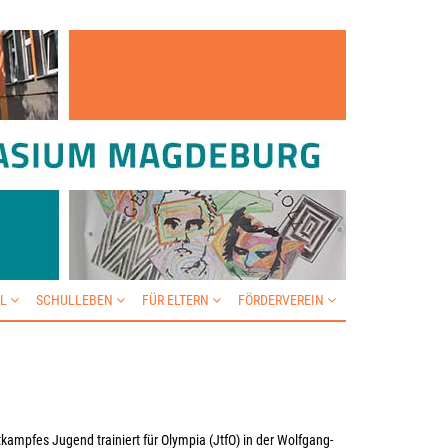
IL
SCHULLEBEN
FÜR ELTERN
FÖRDERVEREIN
kampfes Jugend trainiert für Olympia (JtfO) in der Wolfgang-