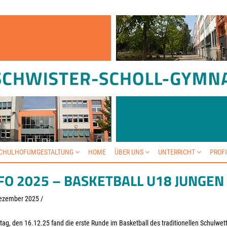
SCHULHOFUMGESTALTUNG
HOME
ÜBER UNS
UNTERRICHT
PROF
FO 2025 – BASKETBALL U18 JUNGEN
ezember 2025
/
ag, den 16.12.25 fand die erste Runde im Basketball des traditionellen Schulwett