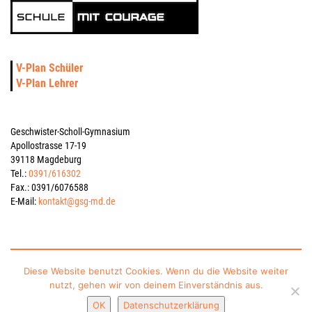
V-Plan Schüler
V-Plan Lehrer
Geschwister-Scholl-Gymnasium
Apollostrasse 17-19
39118 Magdeburg
Tel.:
0391/616302
Fax.: 0391/6076588
E-Mail:
kontakt@gsg-md.de
Impressum
Datenschutzerklärung
Kontakt
Sitemap
Diese Website benutzt Cookies. Wenn du die Website weiter
nutzt, gehen wir von deinem Einverständnis aus.
gesponsert vom Schulverein Gymnasium „Geschwister-Scholl“ Magdeburg e.V.
OK
Datenschutzerklärung