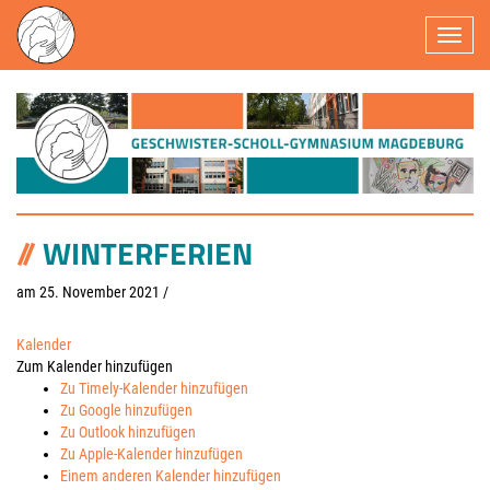
Navigatio
WINTERFERIEN
am 25. November 2021
/
Kalender
Zum Kalender hinzufügen
Zu Timely-Kalender hinzufügen
Zu Google hinzufügen
Zu Outlook hinzufügen
Zu Apple-Kalender hinzufügen
Einem anderen Kalender hinzufügen