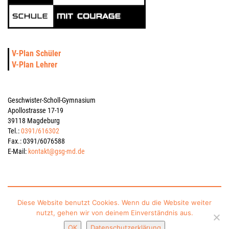
V-Plan Schüler
V-Plan Lehrer
Geschwister-Scholl-Gymnasium
Apollostrasse 17-19
39118 Magdeburg
Tel.:
0391/616302
Fax.: 0391/6076588
E-Mail:
kontakt@gsg-md.de
Impressum
Datenschutzerklärung
Kontakt
Sitemap
Diese Website benutzt Cookies. Wenn du die Website weiter
nutzt, gehen wir von deinem Einverständnis aus.
gesponsert vom Schulverein Gymnasium „Geschwister-Scholl“ Magdeburg e.V.
OK
Datenschutzerklärung