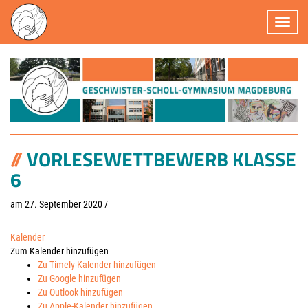
Navigatio
VORLESEWETTBEWERB KLASSE
6
am 27. September 2020
/
Kalender
Zum Kalender hinzufügen
Zu Timely-Kalender hinzufügen
Zu Google hinzufügen
Zu Outlook hinzufügen
Zu Apple-Kalender hinzufügen