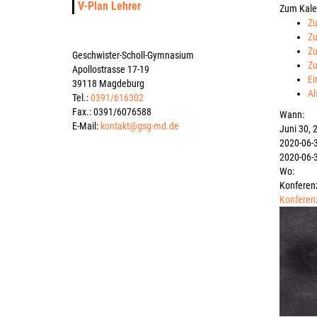
V-Plan Lehrer
Zum Kale
Zu
Zu
Zu
Geschwister-Scholl-Gymnasium
Zu
Apollostrasse 17-19
Ei
39118 Magdeburg
Al
Tel.:
0391/616302
Fax.: 0391/6076588
Wann:
E-Mail:
kontakt@gsg-md.de
Juni 30, 
2020-06-
2020-06-
Wo:
Konferen
Konferen