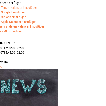
nder hinzufügen
 Timely-Kalender hinzufügen
 Google hinzufügen
 Outlook hinzufügen
 Apple-Kalender hinzufügen
nem anderen Kalender hinzufügen
s XML exportieren
2020 um 15:30
30T15:30:00+02:00
30T15:45:00+02:00
zraum
zen