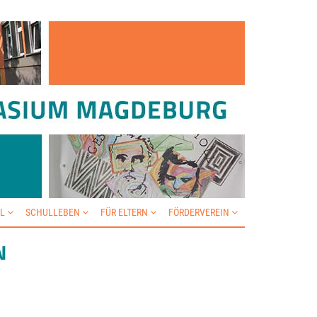
IL
SCHULLEBEN
FÜR ELTERN
FÖRDERVEREIN
N