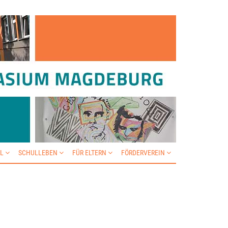
IL
SCHULLEBEN
FÜR ELTERN
FÖRDERVEREIN