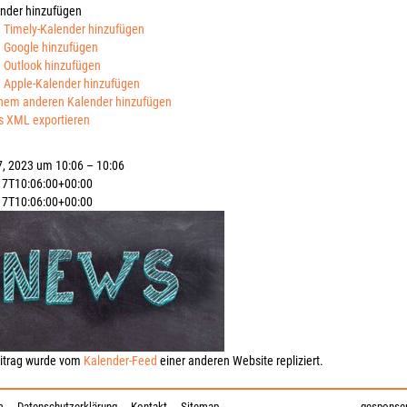
nder hinzufügen
 Timely-Kalender hinzufügen
 Google hinzufügen
 Outlook hinzufügen
 Apple-Kalender hinzufügen
nem anderen Kalender hinzufügen
s XML exportieren
, 2023 um 10:06 – 10:06
17T10:06:00+00:00
17T10:06:00+00:00
eitrag wurde vom
Kalender-Feed
einer anderen Website repliziert.
m
Datenschutzerklärung
Kontakt
Sitemap
gesponser