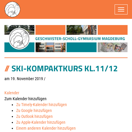
Navigatio
SKI-KOMPAKTKURS KL.11/12
am 19. November 2019
/
Kalender
Zum Kalender hinzufügen
Zu Timely-Kalender hinzufügen
Zu Google hinzufügen
Zu Outlook hinzufügen
Zu Apple-Kalender hinzufügen
Einem anderen Kalender hinzufügen