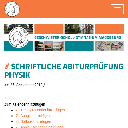
Navigatio
SCHRIFTLICHE ABITURPRÜFUNG
PHYSIK
am 26. September 2019
/
Kalender
Zum Kalender hinzufügen
Zu Timely-Kalender hinzufügen
Zu Google hinzufügen
Zu Outlook hinzufügen
Zu Apple-Kalender hinzufügen