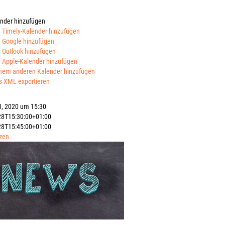
nder hinzufügen
 Timely-Kalender hinzufügen
 Google hinzufügen
 Outlook hinzufügen
 Apple-Kalender hinzufügen
nem anderen Kalender hinzufügen
s XML exportieren
8, 2020 um 15:30
28T15:30:00+01:00
28T15:45:00+01:00
zen