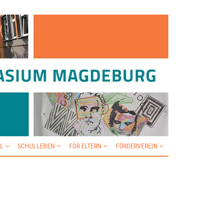
IL
SCHULLEBEN
FÜR ELTERN
FÖRDERVEREIN