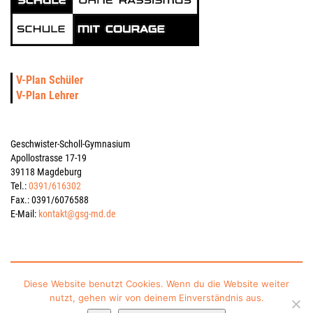
V-Plan Schüler
V-Plan Lehrer
Geschwister-Scholl-Gymnasium
Apollostrasse 17-19
39118 Magdeburg
Tel.:
0391/616302
Fax.: 0391/6076588
E-Mail:
kontakt@gsg-md.de
Impressum
Datenschutzerklärung
Kontakt
Sitemap
Diese Website benutzt Cookies. Wenn du die Website weiter
nutzt, gehen wir von deinem Einverständnis aus.
gesponsert vom Schulverein Gymnasium „Geschwister-Scholl“ Magdeburg e.V.