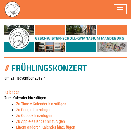
Navigatio
FRÜHLINGSKONZERT
am 21. November 2019
/
Kalender
Zum Kalender hinzufügen
Zu Timely-Kalender hinzufügen
Zu Google hinzufügen
Zu Outlook hinzufügen
Zu Apple-Kalender hinzufügen
Einem anderen Kalender hinzufügen