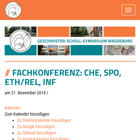
Navigatio
FACHKONFERENZ: CHE, SPO,
ETH/REL, INF
am 21. November 2019
/
Kalender
Zum Kalender hinzufügen
Zu Timely-Kalender hinzufügen
Zu Google hinzufügen
Zu Outlook hinzufügen
Zu Apple-Kalender hinzufügen