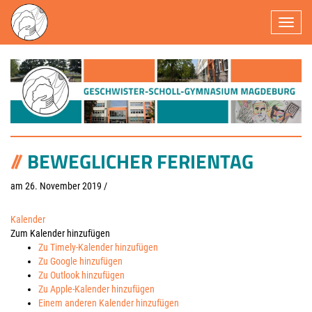
Navigatio
BEWEGLICHER FERIENTAG
am 26. November 2019
/
Kalender
Zum Kalender hinzufügen
Zu Timely-Kalender hinzufügen
Zu Google hinzufügen
Zu Outlook hinzufügen
Zu Apple-Kalender hinzufügen
Einem anderen Kalender hinzufügen