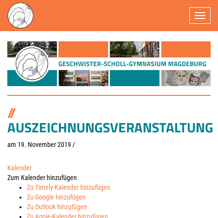
Navigatio
AUSZEICHNUNGSVERANSTALTUNG
am 19. November 2019
/
Kalender
Zum Kalender hinzufügen
Zu Timely-Kalender hinzufügen
Zu Google hinzufügen
Zu Outlook hinzufügen
Zu Apple-Kalender hinzufügen