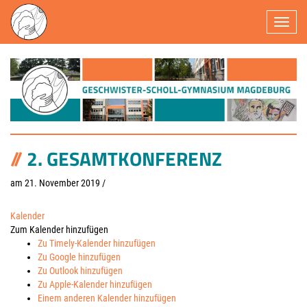
Navigatio
2. GESAMTKONFERENZ
am 21. November 2019
/
Kalender
Zum Kalender hinzufügen
Zu Timely-Kalender hinzufügen
Zu Google hinzufügen
Zu Outlook hinzufügen
Zu Apple-Kalender hinzufügen
Einem anderen Kalender hinzufügen