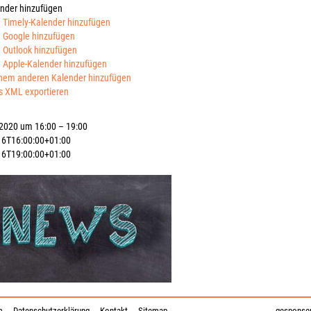
nder hinzufügen
 Timely-Kalender hinzufügen
 Google hinzufügen
 Outlook hinzufügen
 Apple-Kalender hinzufügen
nem anderen Kalender hinzufügen
s XML exportieren
 2020 um 16:00 – 19:00
16T16:00:00+01:00
16T19:00:00+01:00
m
Datenschutzerklärung
Kontakt
Sitemap
gesponser