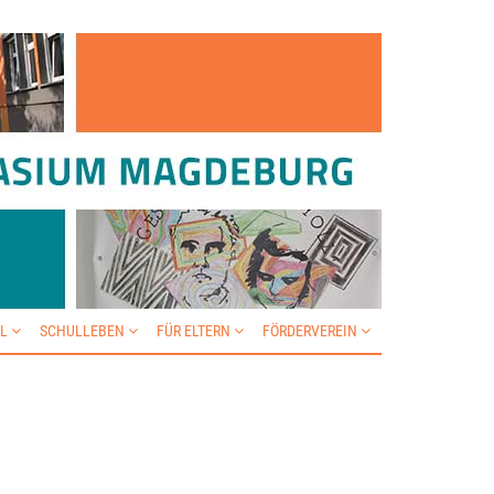
IL
SCHULLEBEN
FÜR ELTERN
FÖRDERVEREIN