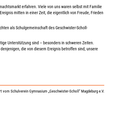
chtsmarkt erfahren. Viele von uns waren selbst mit Familie
eignis mitten in einer Zeit, die eigentlich von Freude, Frieden
chten als Schulgemeinschaft des Geschwister-Scholl-
ige Unterstützung sind – besonders in schweren Zeiten.
 denjenigen, die von diesem Ereignis betroffen sind, unsere
t vom Schulverein Gymnasium „Geschwister-Scholl“ Magdeburg e.V.