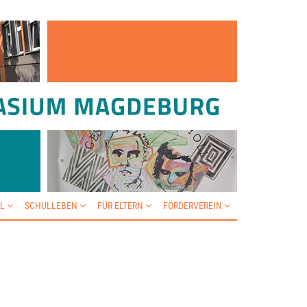
IL
SCHULLEBEN
FÜR ELTERN
FÖRDERVEREIN