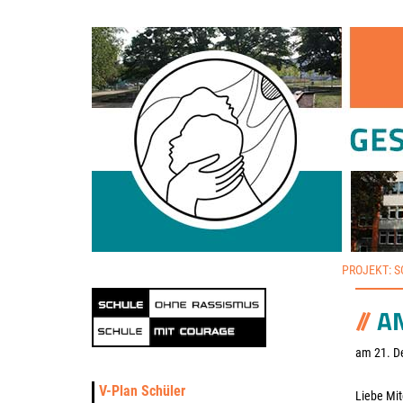
PROJEKT: 
A
am 21. D
V-Plan Schüler
Liebe Mit