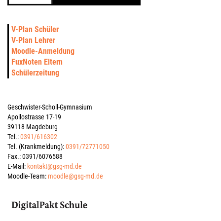
V-Plan Schüler
V-Plan Lehrer
Moodle-Anmeldung
FuxNoten Eltern
Schülerzeitung
Geschwister-Scholl-Gymnasium
Apollostrasse 17-19
39118 Magdeburg
Tel.:
0391/616302
Tel. (Krankmeldung):
0391/72771050
Fax.: 0391/6076588
E-Mail:
kontakt@gsg-md.de
Moodle-Team:
moodle@gsg-md.de