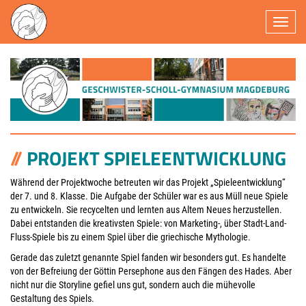
Navigatio
PROJEKT SPIELEENTWICKLUNG
Während der Projektwoche betreuten wir das Projekt „Spieleentwicklung“
der 7. und 8. Klasse. Die Aufgabe der Schüler war es aus Müll neue Spiele
zu entwickeln. Sie recycelten und lernten aus Altem Neues herzustellen.
Dabei entstanden die kreativsten Spiele: von Marketing-, über Stadt-Land-
Fluss-Spiele bis zu einem Spiel über die griechische Mythologie.
Gerade das zuletzt genannte Spiel fanden wir besonders gut. Es handelte
von der Befreiung der Göttin Persephone aus den Fängen des Hades. Aber
nicht nur die Storyline gefiel uns gut, sondern auch die mühevolle
Gestaltung des Spiels.