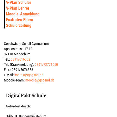
V-Plan Schüler
V-Plan Lehrer
Moodle-Anmeldung
FuxNoten Eltern
Schülerzeitung
Geschwister-Scholl-Gymnasium
Apollostrasse 17-19
39118 Magdeburg
Tel.:
0391/616302
Tel. (Krankmeldung):
0391/72771050
Fax.: 0391/6076588
E-Mail:
kontakt@gsg-md.de
Moodle-Team:
moodle@gsg-md.de