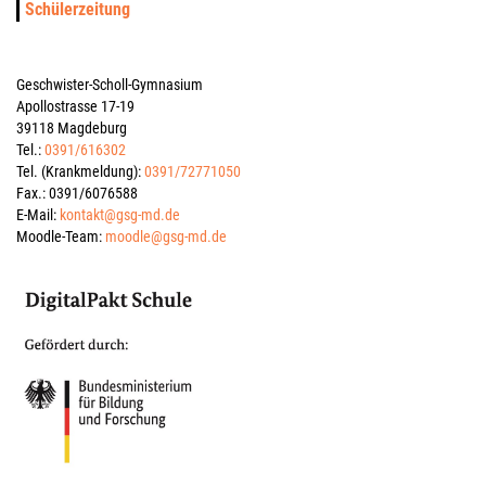
Schülerzeitung
Geschwister-Scholl-Gymnasium
Apollostrasse 17-19
39118 Magdeburg
Tel.:
0391/616302
Tel. (Krankmeldung):
0391/72771050
Fax.: 0391/6076588
E-Mail:
kontakt@gsg-md.de
Moodle-Team:
moodle@gsg-md.de