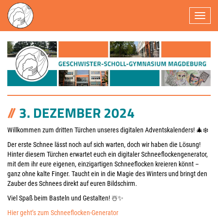
Navigatio
3. DEZEMBER 2024
Willkommen zum dritten Türchen unseres digitalen Adventskalenders! 🎄❄️
Der erste Schnee lässt noch auf sich warten, doch wir haben die Lösung!
Hinter diesem Türchen erwartet euch ein digitaler Schneeflockengenerator,
mit dem ihr eure eigenen, einzigartigen Schneeflocken kreieren könnt –
ganz ohne kalte Finger. Taucht ein in die Magie des Winters und bringt den
Zauber des Schnees direkt auf euren Bildschirm.
Viel Spaß beim Basteln und Gestalten! ☃️✨
Hier geht’s zum Schneeflocken-Generator