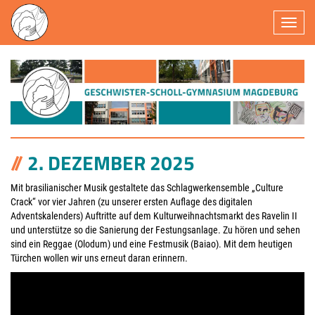
Navigatio
2. DEZEMBER 2025
Mit brasilianischer Musik gestaltete das Schlagwerkensemble „Culture
Crack“ vor vier Jahren (zu unserer ersten Auflage des digitalen
Adventskalenders) Auftritte auf dem Kulturweihnachtsmarkt des Ravelin II
und unterstütze so die Sanierung der Festungsanlage. Zu hören und sehen
sind ein Reggae (Olodum) und eine Festmusik (Baiao). Mit dem heutigen
Türchen wollen wir uns erneut daran erinnern.