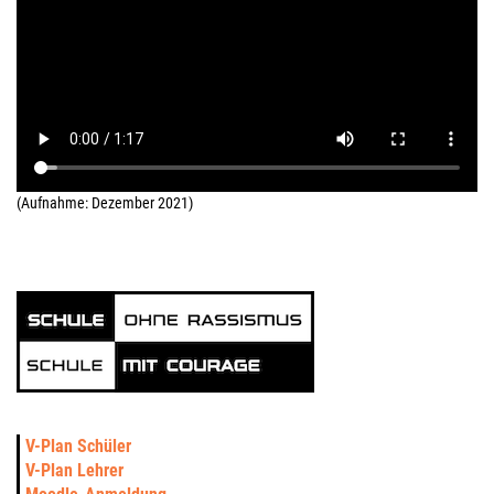
(Aufnahme: Dezember 2021)
V-Plan Schüler
V-Plan Lehrer