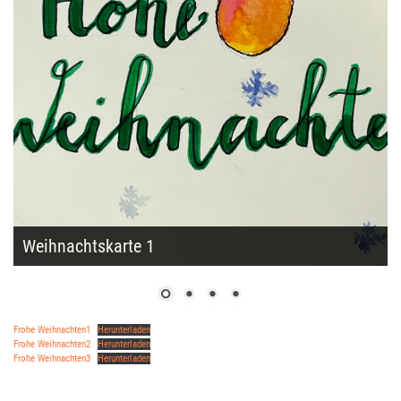
Weihnachtskarte 1
Frohe Weihnachten1
Herunterladen
Frohe Weihnachten2
Herunterladen
Frohe Weihnachten3
Herunterladen