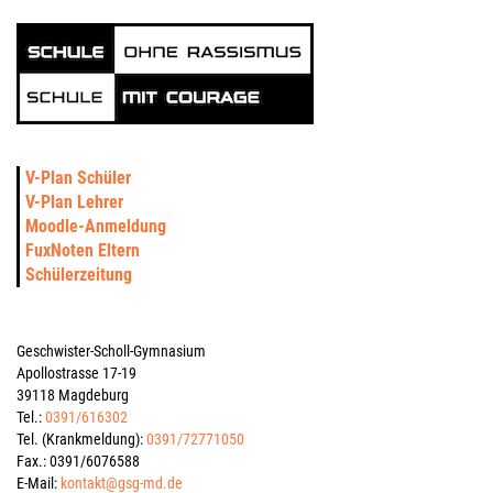
V-Plan Schüler
V-Plan Lehrer
Moodle-Anmeldung
FuxNoten Eltern
Schülerzeitung
Geschwister-Scholl-Gymnasium
Apollostrasse 17-19
39118 Magdeburg
Tel.:
0391/616302
Tel. (Krankmeldung):
0391/72771050
Fax.: 0391/6076588
E-Mail:
kontakt@gsg-md.de