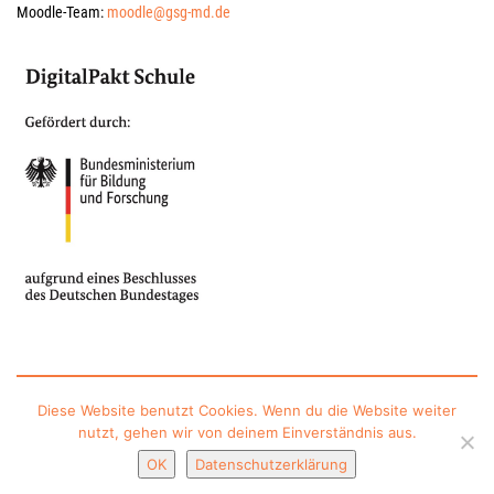
Moodle-Team:
moodle@gsg-md.de
Impressum
Datenschutzerklärung
Kontakt
Sitemap
Diese Website benutzt Cookies. Wenn du die Website weiter
nutzt, gehen wir von deinem Einverständnis aus.
gesponsert vom Schulverein Gymnasium „Geschwister-Scholl“ Magdeburg e.V.
OK
Datenschutzerklärung
Nach oben