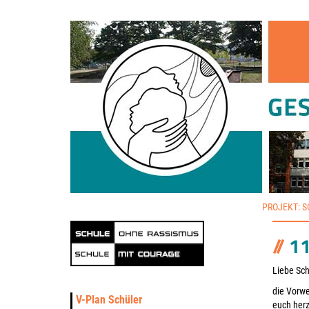
PROJEKT: 
1
Liebe Sch
die Vorwe
V-Plan Schüler
euch herz