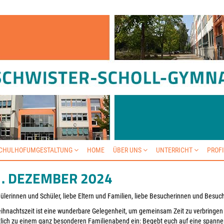
SCHULHOFUMGESTALTUNG
HOME
ÜBER UNS
UNTERRICHT
PROF
1. DEZEMBER 2024
ülerinnen und Schüler, liebe Eltern und Familien, liebe Besucherinnen und Besuc
ihnachtszeit ist eine wunderbare Gelegenheit, um gemeinsam Zeit zu verbringen 
lich zu einem ganz besonderen Familienabend ein: Begebt euch auf eine spannen