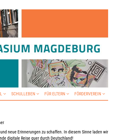
IL
SCHULLEBEN
FÜR ELTERN
FÖRDERVEREIN
her
und neue Erinnerungen zu schaffen. In diesem Sinne laden wir
de digitale Reise quer durch Deutschland!