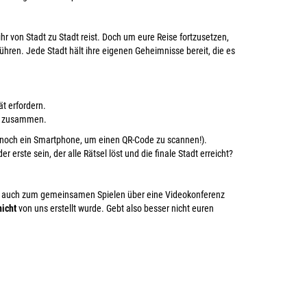
hr von Stadt zu Stadt reist. Doch um eure Reise fortzusetzen,
führen. Jede Stadt hält ihre eigenen Geheimnisse bereit, die es
ät erfordern.
aß zusammen.
cht noch ein Smartphone, um einen QR-Code zu scannen!).
erste sein, der alle Rätsel löst und die finale Stadt erreicht?
nn auch zum gemeinsamen Spielen über eine Videokonferenz
nicht
von uns erstellt wurde. Gebt also besser nicht euren